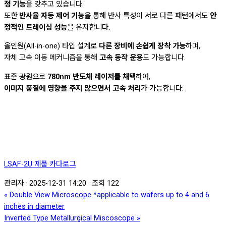
정 기능
을 갖추고 있습니다.
또한
반사율 자동 제어 기능
을 통해 반사 특성이 서로 다른 패턴에서도
안
정적인 트레이싱 성능
을 유지합니다.
올인원(All-in-one) 타입 설계로
다른 장비에 손쉽게 장착 가능
하며,
자체 고속 이동 메커니즘을 통해
고속 동작 운용
도 가능합니다.
표준 광원으로
780nm 반도체 레이저를 채택
하여,
이미지 품질에 영향을 주지 않으면서 고속 처리
가 가능합니다.
LSAF-2U 제품 카다로그
관리자
·
2025-12-31 14:20
·
조회 122
«
Double View Microscope *applicable to wafers up to 4 and 6
inches in diameter
Inverted Type Metallurgical Miscoscope
»