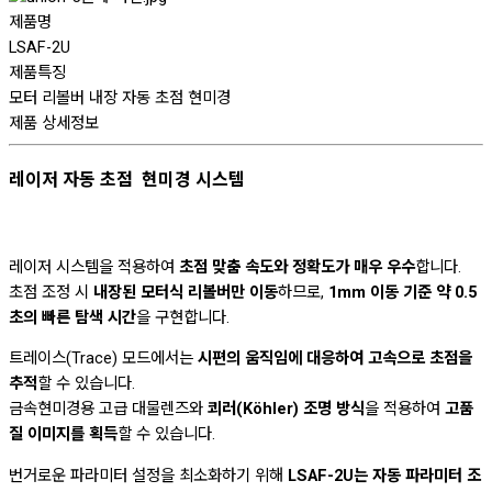
제품명
LSAF-2U
제품특징
모터 리볼버 내장 자동 초점 현미경
제품 상세정보
레이저 자동 초점 현미경 시스템
레이저 시스템을 적용하여
초점 맞춤 속도와 정확도가 매우 우수
합니다.
초점 조정 시
내장된 모터식 리볼버만 이동
하므로,
1mm 이동 기준 약 0.5
초의 빠른 탐색 시간
을 구현합니다.
트레이스(Trace) 모드에서는
시편의 움직임에 대응하여 고속으로 초점을
추적
할 수 있습니다.
금속현미경용 고급 대물렌즈와
쾨러(Köhler) 조명 방식
을 적용하여
고품
질 이미지를 획득
할 수 있습니다.
번거로운 파라미터 설정을 최소화하기 위해
LSAF-2U는 자동 파라미터 조